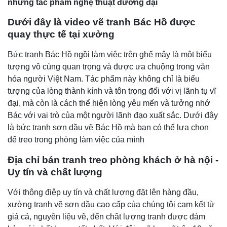
những tác phẩm nghệ thuậ
t đương đại
Dưới đây là video vẽ tranh Bác Hồ được
quay thực tế tại xưởng
Bức tranh Bác Hồ ngồi làm việc trên ghế mây là một biểu
tượng vô cùng quan trọng và được ưa chuộng trong văn
hóa người Việt Nam. Tác phẩm này không chỉ là biểu
tượng của lòng thành kính và tôn trọng đối với vị lãnh tụ vĩ
đại, mà còn là cách thể hiện lòng yêu mến và tưởng nhớ
Bác với vai trò của một người lãnh đạo xuất sắc. Dưới đây
là bức tranh sơn dầu vẽ Bác Hồ mà bạn có thể lựa chọn
để treo trong phòng làm việc của mình
Địa chỉ bán tranh
treo phòng khách
ở hà nội
-
U
y tín và chất lượng
Với thông điệp uy tín và chất lượng đặt lên hàng đầu,
xưởng tranh vẽ sơn dầu cao cấp của chúng tôi cam kết từ
giá cả, nguyên liệu vẽ, đến chât lượng tranh được đảm