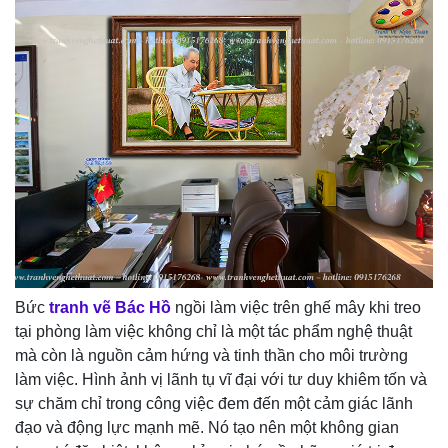
Bức
tranh vẽ Bác Hồ
ngồi làm việc trên ghế mây khi treo
tại phòng làm việc không chỉ là một tác phẩm nghệ thuật
mà còn là nguồn cảm hứng và tinh thần cho môi trường
làm việc. Hình ảnh vị lãnh tụ vĩ đại với tư duy khiêm tốn và
sự chăm chỉ trong công việc đem đến một cảm giác lãnh
đạo và động lực mạnh mẽ. Nó tạo nên một không gian