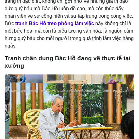
trang trí đặc biệt, không chỉ gợi nhớ về những giá trị đạo
đức quý báu mà Bác Hồ luôn đề cao, mà còn thúc đẩy
nhân viên về sự cống hiến và sự tập trung trong công việc.
Bức
tranh Bác Hồ treo phòng làm việc
này không chỉ là
một bức họa, mà còn là biểu tượng văn hóa, là nguồn cảm
hứng quý báu cho mỗi người trong quá trình làm việc hàng
ngày.
Tranh chân dung Bác Hồ đang vẽ thực tế tại
xưởng