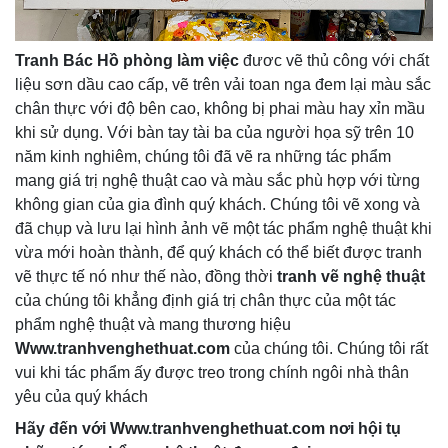
Tranh Bác Hồ phòng làm việc
đươc vẽ thủ công với chất
liệu sơn dầu cao cấp, vẽ trên vải toan nga đem lại màu sắc
chân thực với độ bên cao, không bị phai màu hay xỉn mầu
khi sử dụng. Với bàn tay tài ba của người họa sỹ trên 10
năm kinh nghiêm, chúng tôi đã vẽ ra những tác phẩm
mang giá trị nghệ thuật cao và màu sắc phù hợp với từng
không gian của gia đình quý khách. Chúng tôi vẽ xong và
đã chụp và lưu lại hình ảnh vẽ một tác phẩm nghệ thuật khi
vừa mới hoàn thành, để quý khách có thể biết được tranh
vẽ thực tế nó như thế nào, đồng thời
tranh vẽ nghệ thuật
của chúng tôi khẳng định giá trị chân thực của một tác
phẩm nghệ thuật và mang thương hiệu
Www.
tranhvenghethuat.com
của chúng tôi. Chúng tôi rất
vui khi tác phẩm ấy được treo trong chính ngôi nhà thân
yêu của quý khách
Hãy đến với
Www.
tranhvenghethuat.com nơi hội tụ