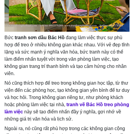
Bức
tranh sơn dầu Bác Hồ
đang làm việc thực sự phù
hợp để treo ở nhiều không gian khác nhau. Với vẻ đẹp tĩnh
lặng và sức mạnh ý nghĩa văn hóa, bức tranh này có thể
làm điểm nhấn tuyệt vời trong văn phòng làm việc, tạo
không gian trang trí thanh bình và tạo cảm hứng cho nhân
viên.
Nó cũng thích hợp để treo trong không gian học tập, từ thư
viện đến các phòng học, tạo không gian yên bình để tư duy
và học hỏi. Trong không gian riêng tư, như phòng khách
hoặc phòng làm việc tại nhà,
tranh vẽ Bác Hồ treo phòng
làm việc
này sẽ tạo điểm nhấn đầy ý nghĩa, gợi nhớ về
những giá trị văn hóa và lịch sử.
Ngoài ra, nó cũng rất phù hợp trong các không gian cộng