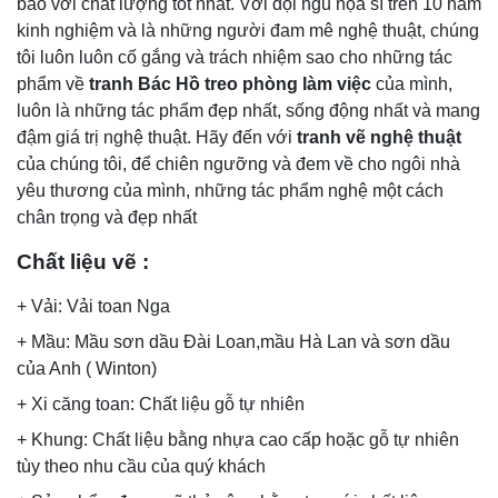
bảo với chất lượng tốt nhất. Với đội ngũ họa sĩ trên 10 năm
kinh nghiệm và là những người đam mê nghệ thuật, chúng
tôi luôn luôn cố gắng và trách nhiệm sao cho những tác
phẩm về
tranh Bác Hồ
treo phòng làm việc
của mình,
luôn là những tác phẩm đẹp nhất, sống động nhất và mang
đậm giá trị nghệ thuật. Hãy đến với
tranh
vẽ nghệ thuật
của chúng tôi, để chiên ngưỡng và đem về cho ngôi nhà
yêu thương của mình, những tác phẩm nghệ một cách
chân trọng và đẹp nhất
Chất liệu vẽ :
+ Vải: Vải toan Nga
+ Mầu: Mầu sơn dầu Đài Loan,mầu Hà Lan và sơn dầu
của Anh ( Winton)
+ Xi căng toan: Chất liệu gỗ tự nhiên
+ Khung: Chất liệu bằng nhựa cao cấp hoặc gỗ tự nhiên
tùy theo nhu cầu của quý khách