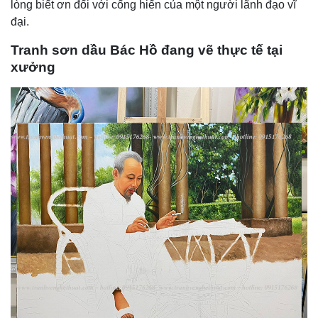
lòng biết ơn đối với cống hiến của một người lãnh đạo vĩ
đại.
Tranh sơn dầu Bác Hồ đang vẽ thực tế tại
xưởng