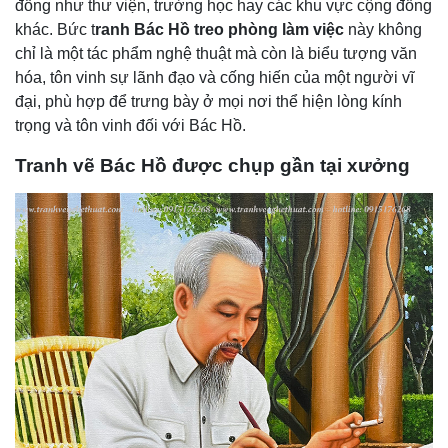
đồng như thư viện, trường học hay các khu vực cộng đồng
khác. Bức t
ranh Bác Hồ treo phòng làm việc
này không
chỉ là một tác phẩm nghệ thuật mà còn là biểu tượng văn
hóa, tôn vinh sự lãnh đạo và cống hiến của một người vĩ
đại, phù hợp để trưng bày ở mọi nơi thể hiện lòng kính
trọng và tôn vinh đối với Bác Hồ.
Tranh vẽ Bác Hồ được chụp gần tại xưởng