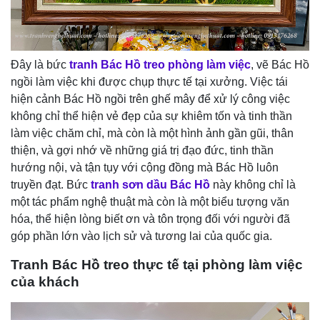
Đây là bức
tranh Bác Hồ treo phòng làm việc
, vẽ Bác Hồ
ngồi làm việc khi được chụp thực tế tại xưởng. Việc tái
hiện cảnh Bác Hồ ngồi trên ghế mây để xử lý công việc
không chỉ thể hiện vẻ đẹp của sự khiêm tốn và tinh thần
làm việc chăm chỉ, mà còn là một hình ảnh gần gũi, thân
thiện, và gợi nhớ về những giá trị đạo đức, tinh thần
hướng nội, và tận tụy với cộng đồng mà Bác Hồ luôn
truyền đạt. Bức
tranh sơn dầu Bác Hồ
này không chỉ là
một tác phẩm nghệ thuật mà còn là một biểu tượng văn
hóa, thể hiện lòng biết ơn và tôn trọng đối với người đã
góp phần lớn vào lịch sử và tương lai của quốc gia.
Tranh Bác Hồ treo thực tế tại phòng làm việc
của khách