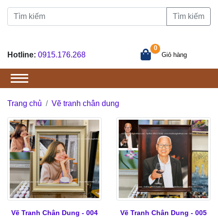
Tìm kiếm
0
Hotline:
0915.176.268
Giỏ hàng
Trang chủ
Vẽ tranh chân dung
Vẽ Tranh Chân Dung - 004
Vẽ Tranh Chân Dung - 005