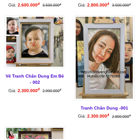
đ
đ
Giá:
2.600.000
Giá:
2.800.000
đ
đ
3.500.000
3.500.000
Vẽ Tranh Chân Dung Em Bé
- 002
đ
Giá:
2.300.000
đ
2.900.000
Tranh Chân Dung -001
đ
Giá:
2.300.000
đ
2.800.000