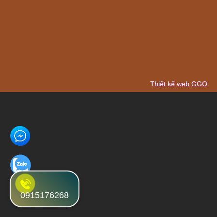
Thiết kế web GGO
0915176268