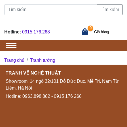
Tìm kiếm
0
Hotline:
0915.176.268
Giỏ hàng
Trang chủ
Tranh tường
TRANH VẼ NGHỆ THUẬT
Showroom: 14 ngõ 32/101 Đỗ Đức Dục, Mễ Trì, Nam Từ
Liêm, Hà Nội
Hotline:
0963.898.882
- 0915 176 268