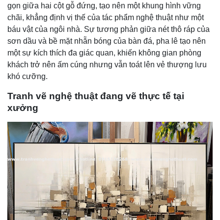
gọn giữa hai cột gỗ đứng, tạo nên một khung hình vững
chãi, khẳng định vị thế của tác phẩm nghệ thuật như một
báu vật của ngôi nhà. Sự tương phản giữa nét thô ráp của
sơn dầu và bề mặt nhẵn bóng của bàn đá, pha lê tạo nên
một sự kích thích đa giác quan, khiến không gian phòng
khách trở nên ấm cúng nhưng vẫn toát lên vẻ thượng lưu
khó cưỡng.
Tranh vẽ nghệ thuật đang vẽ thực tế tại
xưởng