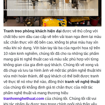
Tranh treo
phòng khách hiện đại
đươc vẽ thủ công với
chất liệu sơn dầu cao cấp vẽ trên vải toan nga đem lại màu
sắc chân thực với độ bên cao, không bị phai màu hay xỉn
mầu khi sử dụng. Với bàn tay tài ba của người họa sỹ trên
10 năm kinh nghiêm, chúng tôi đã cho ra những tác phẩm
mang giá trị nghệ thuật cao và màu sắc phù hợp với từng
không gian của gia đình quý khách. Chúng tôi vẽ xong và
đã chụp và lưu lại hình ảnh vẽ một tác phẩm nghệ thuật khi
vừa mới hoàn thành, để quý khách có thể biết được tranh
vẽ thực tế nó như thế nào, đồng thời
tranh vẽ nghệ thuật
của chúng tôi khẳng định giá trị chân thực của một tác
phẩm nghệ thuật và mang thương hiệu
tranhvenghethuat.com
của chúng tôi. Chúng tôi rất vui
khi tác phẩm ấy được treo trong chính ngôi nhà thân yêu