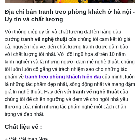
Địa chỉ bán tranh
treo phòng khách
ở hà nội
-
U
y tín và chất lượng
Với thông điệp uy tín và chất lượng đặt lên hàng đầu,
xưởng
tranh vẽ nghệ thuật
của chúng tôi cam kết từ giá
cả, nguyên liệu vẽ, đến chât lượng tranh được đảm bảo
với chất lượng tốt nhất. Với đội ngũ họa sĩ trên 10 năm
kinh nghiệm và là những người đam mê nghệ thuật, chúng
tôi luôn luôn cố gắng và trách nhiệm sao cho những tác
phẩm về
tranh
treo
phòng khách hiện đại
của mình, luôn
là những tác phẩm đẹp nhất, sống động nhất và mang đậm
giá trị nghệ thuật. Hãy đến với
tranh
vẽ nghệ thuật
của
chúng tôi để chiên ngưỡng và đem về cho ngôi nhà yêu
thương của mình những tác phẩm nghệ một cách chân
trọng và đẹp nhất.
Chất liệu vẽ :
+ Vải: Vải toan Nga