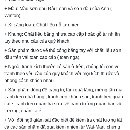
+ Mầu: Mầu sơn dầu Đài Loan và sơn dầu của Anh (
Winton)
+ Xi căng toan: Chất liệu gỗ tự nhiên
+ Khung: Chất liệu bằng nhựa cao cấp hoặc gỗ tự nhiên
tùy theo nhu cầu của quý khách
+ Sản phẩm đươc vẽ thủ công bằng tay với chất liệu sơn
dầu trên vải toan cao cấp ( toan nga)
+ Ngoài tranh kích thước có sẵn ở trên, chúng tôi con vẽ
tranh theo yêu cầu của quý khách với mọi kích thước và
phong cách khách nhau
+ Sản phẩm dùng để trang trí, làm quà tặng, mừng tân gia,
tranh treo nhà hàng , tranh treo khách sạn, tranh treo quán
cafe, tranh treo quán trà sữa, vẽ tranh tường quán bar, vũ
trường, quán café …….
+ Với đội ngũ giám sát đặc biệt để kiểm tra chất lượng tất
cả các sản phẩm đã qua kiểm nhiệm từ Wal-Mart, chứng