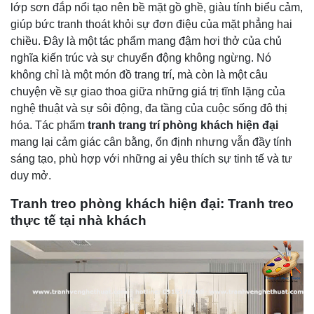
lớp sơn đắp nổi tạo nên bề mặt gồ ghề, giàu tính biểu cảm,
giúp bức tranh thoát khỏi sự đơn điệu của mặt phẳng hai
chiều. Đây là một tác phẩm mang đậm hơi thở của chủ
nghĩa kiến trúc và sự chuyển động không ngừng. Nó
không chỉ là một món đồ trang trí, mà còn là một câu
chuyện về sự giao thoa giữa những giá trị tĩnh lặng của
nghệ thuật và sự sôi động, đa tầng của cuộc sống đô thị
hóa. Tác phẩm
tranh trang trí phòng khách hiện đại
mang lại cảm giác cân bằng, ổn định nhưng vẫn đầy tính
sáng tạo, phù hợp với những ai yêu thích sự tinh tế và tư
duy mở.
Tranh treo phòng khách hiện đại: Tranh treo
thực tế tại nhà khách