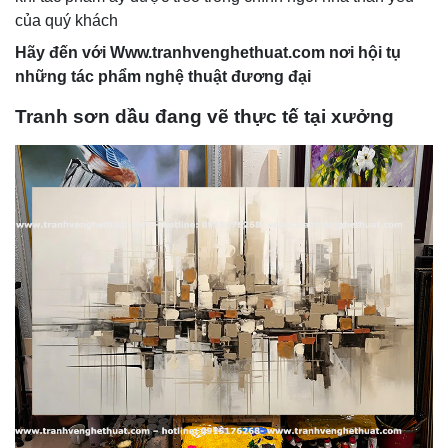
của quý khách
Hãy đến với
Www.
tranhvenghethuat.com nơi hội tụ
những tác phẩm nghệ thuậ
t đương đại
Tranh sơn dầu đang vẽ thực tế tại xưởng