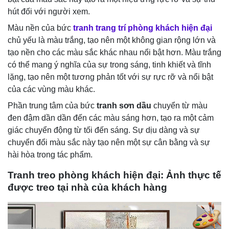
hút đối với người xem.
Màu nền của bức
tranh trang trí phòng khách hiện đại
chủ yếu là màu trắng, tạo nên một không gian rộng lớn và
tạo nền cho các màu sắc khác nhau nổi bật hơn. Màu trắng
có thể mang ý nghĩa của sự trong sáng, tinh khiết và tĩnh
lặng, tạo nên một tương phản tốt với sự rực rỡ và nổi bật
của các vùng màu khác.
Phần trung tâm của bức
tranh sơn dầu
chuyển từ màu
đen đậm dần dần đến các màu sáng hơn, tạo ra một cảm
giác chuyển động từ tối đến sáng. Sự dịu dàng và sự
chuyển đổi màu sắc này tạo nên một sự cân bằng và sự
hài hòa trong tác phẩm.
Tranh treo phòng khách hiện đại: Ảnh thực tế
được treo tại nhà của khách hàng