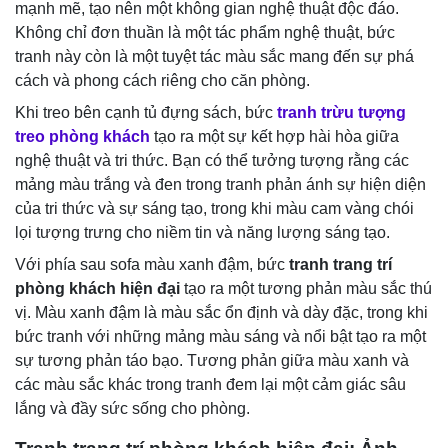
mạnh mẽ, tạo nên một không gian nghệ thuật độc đáo.
Không chỉ đơn thuần là một tác phẩm nghệ thuật, bức
tranh này còn là một tuyệt tác màu sắc mang đến sự phá
cách và phong cách riêng cho căn phòng.
Khi treo bên cạnh tủ đựng sách, bức
tranh trừu tượng
treo phòng khách
tạo ra một sự kết hợp hài hòa giữa
nghệ thuật và tri thức. Bạn có thể tưởng tượng rằng các
mảng màu trắng và đen trong tranh phản ánh sự hiện diện
của tri thức và sự sáng tạo, trong khi màu cam vàng chói
lọi tượng trưng cho niềm tin và năng lượng sáng tạo.
Với phía sau sofa màu xanh đậm, bức
tranh trang trí
phòng khách hiện đại
tạo ra một tương phản màu sắc thú
vị. Màu xanh đậm là màu sắc ổn định và dày đặc, trong khi
bức tranh với những mảng màu sáng và nổi bật tạo ra một
sự tương phản táo bạo. Tương phản giữa màu xanh và
các màu sắc khác trong tranh đem lại một cảm giác sâu
lắng và đầy sức sống cho phòng.