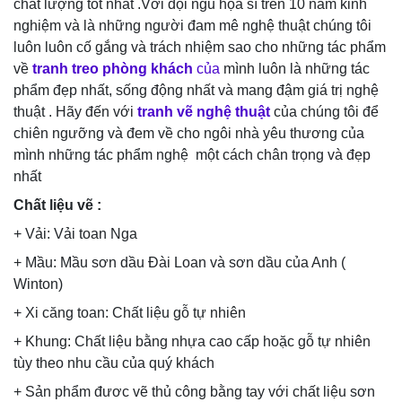
chất lượng tốt nhất .Với đội ngũ họa sĩ trên 10 năm kinh
nghiệm và là những người đam mê nghệ thuật chúng tôi
luôn luôn cố gắng và trách nhiệm sao cho những tác phẩm
về
tranh
treo
phòng khách
của
mình luôn là những tác
phẩm đẹp nhất, sống động nhất và mang đậm giá trị nghệ
thuật . Hãy đến với
tranh vẽ nghệ thuật
của chúng tôi để
chiên ngưỡng và đem về cho ngôi nhà yêu thương của
mình những tác phẩm nghệ một cách chân trọng và đẹp
nhất
Chất liệu vẽ :
+ Vải: Vải toan Nga
+ Mầu: Mầu sơn dầu Đài Loan và sơn dầu của Anh (
Winton)
+ Xi căng toan: Chất liệu gỗ tự nhiên
+ Khung: Chất liệu bằng nhựa cao cấp hoặc gỗ tự nhiên
tùy theo nhu cầu của quý khách
+ Sản phẩm đươc vẽ thủ công bằng tay với chất liệu sơn