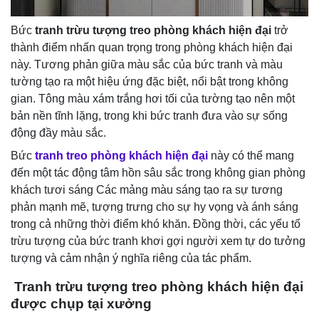
Bức
tranh trừu tượng treo phòng khách hiện đại
trở
thành điểm nhấn quan trọng trong phòng khách hiện đại
này. Tương phản giữa màu sắc của bức tranh và màu
tường tạo ra một hiệu ứng đặc biệt, nổi bật trong không
gian. Tông màu xám trắng hơi tối của tường tạo nên một
bản nền tĩnh lặng, trong khi bức tranh đưa vào sự sống
động đầy màu sắc.
Bức
tranh treo phòng khách hiện đại
này có thể mang
đến một tác động tâm hồn sâu sắc trong không gian phòng
khách tươi sáng Các mảng màu sáng tạo ra sự tương
phản mạnh mẽ, tượng trưng cho sự hy vọng và ánh sáng
trong cả những thời điểm khó khăn. Đồng thời, các yếu tố
trừu tượng của bức tranh khơi gợi người xem tự do tưởng
tượng và cảm nhận ý nghĩa riêng của tác phẩm.
Tranh trừu tượng treo phòng khách hiện đại
được chụp tại xưởng