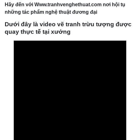
Hãy đến với
Www.
tranhvenghethuat.com nơi hội tụ
những tác phẩm nghệ thuậ
t đương đại
Dưới đây là video vẽ tranh trừu tượng được
quay thực tế tại xưởng