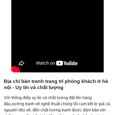
Địa chỉ bán tranh
trang trí phòng khách
ở hà
nội
-
U
y tín và chất lượng
Với thông điệp uy tín và chất lượng đặt lên hàng
đầu,xưởng tranh vẽ nghệ thuật chúng tôi cam kết từ giá cả,
nguyên liệu vẽ, đến chât lượng tranh được đảm bảo với