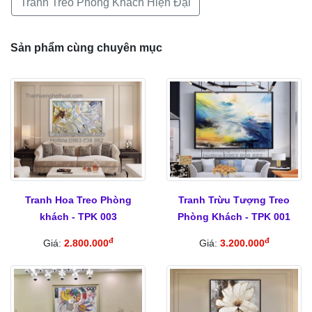
Tranh Treo Phòng Khách Hiện Đại
Sản phẩm cùng chuyên mục
Tranh Hoa Treo Phòng
Tranh Trừu Tượng Treo
khách - TPK 003
Phòng Khách - TPK 001
đ
đ
Giá:
2.800.000
Giá:
3.200.000