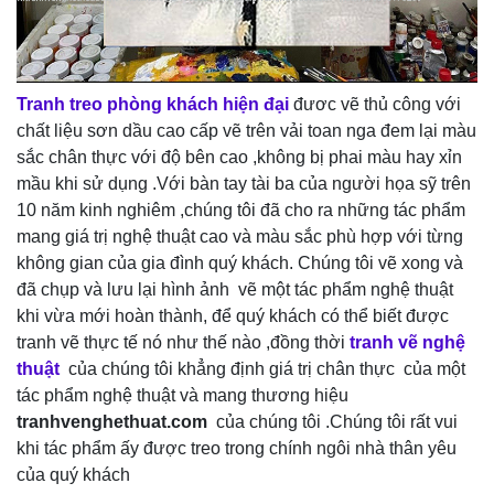
Tranh treo
phòng khách hiện đại
đươc vẽ thủ công với
chất liệu sơn dầu cao cấp vẽ trên vải toan nga đem lại màu
sắc chân thực với độ bên cao ,không bị phai màu hay xỉn
mầu khi sử dụng .Với bàn tay tài ba của người họa sỹ trên
10 năm kinh nghiêm ,chúng tôi đã cho ra những tác phẩm
mang giá trị nghệ thuật cao và màu sắc phù hợp với từng
không gian của gia đình quý khách. Chúng tôi vẽ xong và
đã chụp và lưu lại hình ảnh vẽ một tác phẩm nghệ thuật
khi vừa mới hoàn thành, để quý khách có thể biết được
tranh vẽ thực tế nó như thế nào ,đồng thời
tranh vẽ nghệ
thuật
của chúng tôi khẳng định giá trị chân thực của một
tác phẩm nghệ thuật và mang thương hiệu
tranhvenghethuat.com
của chúng tôi .Chúng tôi rất vui
khi tác phẩm ấy được treo trong chính ngôi nhà thân yêu
của quý khách